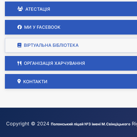
АТЕСТАЦІЯ
МИ У FACEBOOK
ВІРТУАЛЬНА БІБЛІОТЕКА
ОРГАНІЗАЦІЯ ХАРЧУВАННЯ
КОНТАКТИ
Copyright © 2024
Ri
Полонський ліцей №3 імені М.Свінціцького