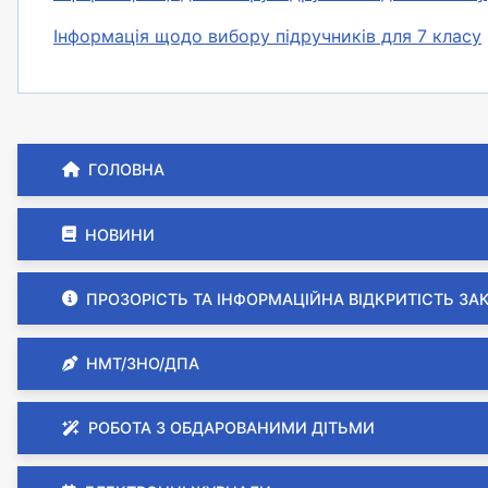
Інформація щодо вибору підручників для 7 класу
ГОЛОВНА
НОВИНИ
ПРОЗОРІСТЬ ТА ІНФОРМАЦІЙНА ВІДКРИТІСТЬ ЗА
НМТ/ЗНО/ДПА
РОБОТА З ОБДАРОВАНИМИ ДІТЬМИ