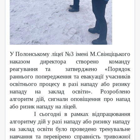
У Полонському ліцеї №3 імені М.Свінціцького
наказом директора створено команду
реагування та
затверджено «Порядок
раннього попередження та евакуації учасників
освітнього процесу в разі нападу або ризику
нападу на заклад освіти».
Розроблено
алгоритм дій, сигнали оповіщення про напад
або ризик нападу на ліцей.
І сьогодні в рамках відпрацювання
алгоритму дій у разі нападу або ризику нападу
на заклад освіти було проведено тренувальне
навчання та перевірено справність тривожної