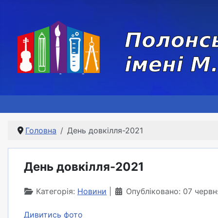
Головна
День довкілля-2021
День довкілля-2021
Категорія:
Новини
Опубліковано: 07 черв
Дивитись фото