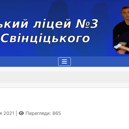
ня 2021
Перегляди: 865