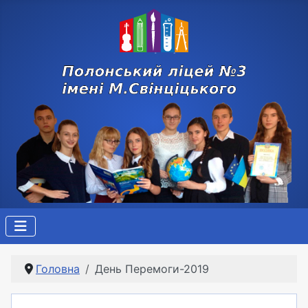
Головна
День Перемоги-2019