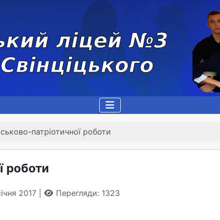
йськово-патріотичної роботи
ї роботи
січня 2017
Перегляди: 1323