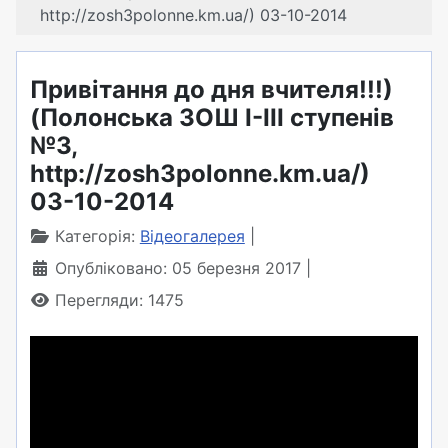
http://zosh3polonne.km.ua/) 03-10-2014
Привітання до дня вчителя!!!)
(Полонська ЗОШ І-ІІІ ступенів
№3,
http://zosh3polonne.km.ua/)
03-10-2014
Категорія:
Відеогалерея
Опубліковано: 05 березня 2017
Перегляди: 1475