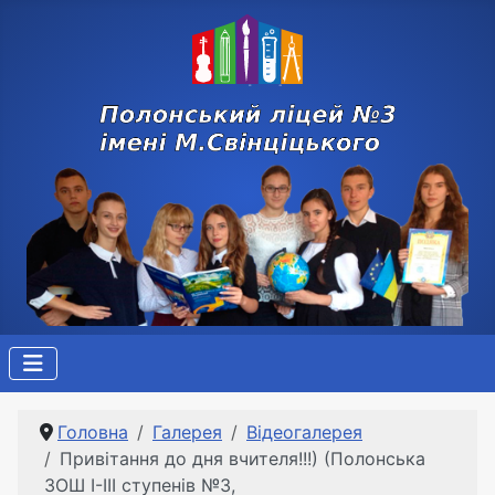
Головна
Галерея
Відеогалерея
Привітання до дня вчителя!!!) (Полонська
ЗОШ І-ІІІ ступенів №3,