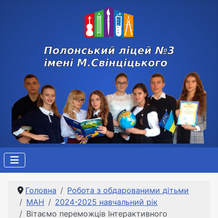
Головна
Робота з обдарованими дітьми
МАН
2024-2025 навчальний рік
Вітаємо переможців Інтерактивного