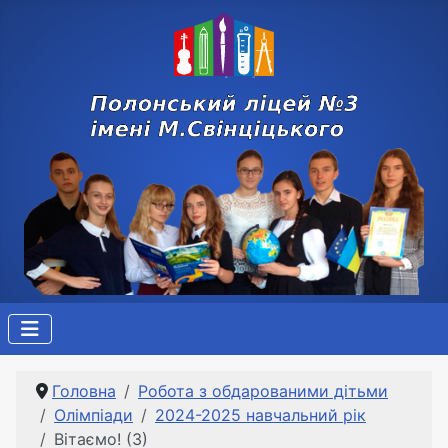
Головна
Робота з обдарованими дітьми
Олімпіади
2024-2025 навчальний рік
Вітаємо! (3)