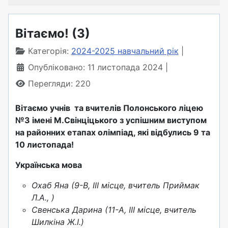
Вітаємо! (3)
Категорія:
2024-2025 навчальний рік
Опубліковано: 11 листопада 2024
Перегляди: 220
Вітаємо учнів та вчителів Полонського ліцею
№3 імені М.Свінціцького з успішним виступом
на районних етапах олімпіад, які відбулись 9 та
10 листопада!
Українська мова
Охаб Яна (9-В, III місце, вчитель Приймак
Л.А., )
Свенська Дарина (11-А, III місце, вчитель
Шилкіна Ж.І.)