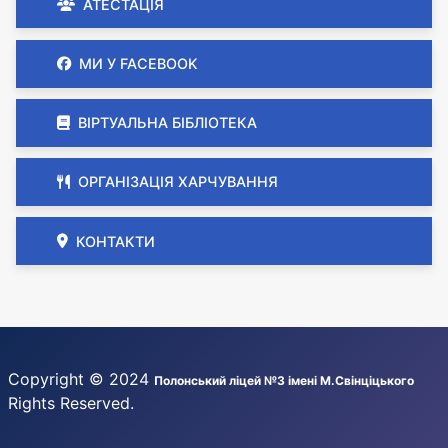
АТЕСТАЦІЯ
МИ У FACEBOOK
ВІРТУАЛЬНА БІБЛІОТЕКА
ОРГАНІЗАЦІЯ ХАРЧУВАННЯ
КОНТАКТИ
Copyright © 2024
Полонський ліцей №3 імені М.Свінціцького
Rights Reserved.