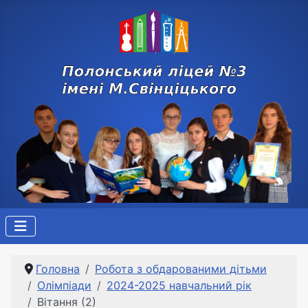
Головна
Робота з обдарованими дітьми
Олімпіади
2024-2025 навчальний рік
Вітання (2)