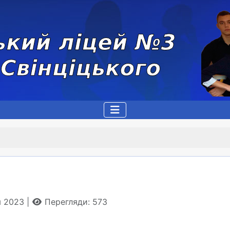
ня 2023
Перегляди: 573