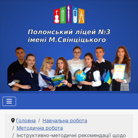
Головна
Навчальна робота
Методична робота
Інструктивно-методичні рекомендації щодо