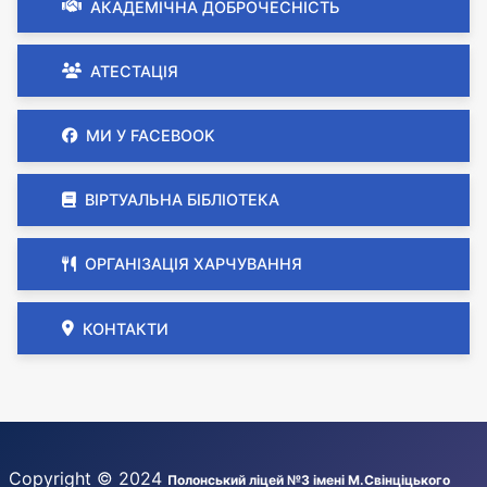
АКАДЕМІЧНА ДОБРОЧЕСНІСТЬ
АТЕСТАЦІЯ
МИ У FACEBOOK
ВІРТУАЛЬНА БІБЛІОТЕКА
ОРГАНІЗАЦІЯ ХАРЧУВАННЯ
КОНТАКТИ
Copyright © 2024
Полонський ліцей №3 імені М.Свінціцького