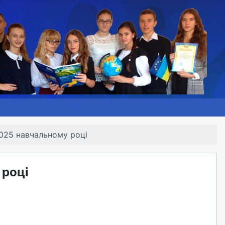
025 навчальному році
 році