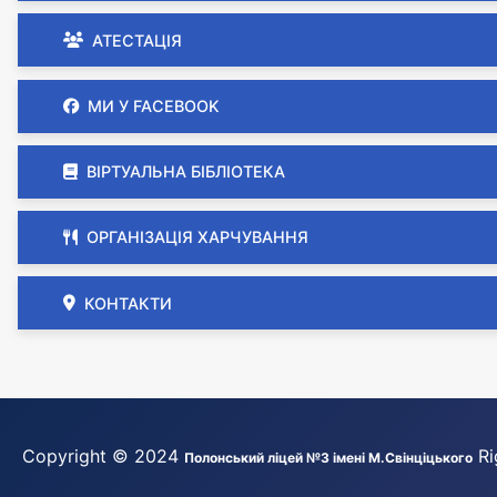
АТЕСТАЦІЯ
МИ У FACEBOOK
ВІРТУАЛЬНА БІБЛІОТЕКА
ОРГАНІЗАЦІЯ ХАРЧУВАННЯ
КОНТАКТИ
Copyright © 2024
Ri
Полонський ліцей №3 імені М.Свінціцького