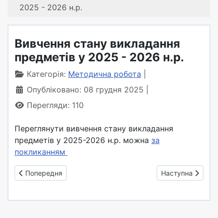
2025 - 2026 н.р.
Вивчення стану викладання
предметів у 2025 - 2026 н.р.
Категорія:
Методична робота
Опубліковано: 08 грудня 2025
Перегляди: 110
Переглянути вивчення стану викладання
предметів у 2025-2026 н.р. можна
за
покликанням
Попередня стаття: Використання компетентнісно зорієнтова
Наступна стаття:
Попередня
Наступна