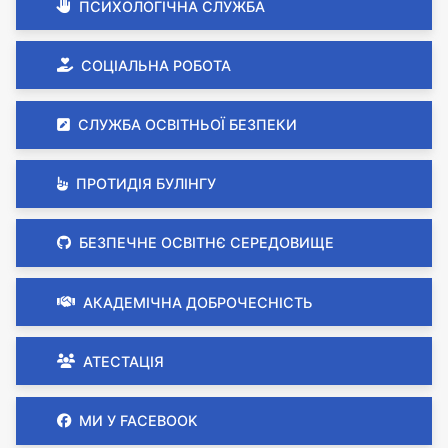
ПСИХОЛОГІЧНА СЛУЖБА
СОЦІАЛЬНА РОБОТА
СЛУЖБА ОСВІТНЬОЇ БЕЗПЕКИ
ПРОТИДІЯ БУЛІНГУ
БЕЗПЕЧНЕ ОСВІТНЄ СЕРЕДОВИЩЕ
АКАДЕМІЧНА ДОБРОЧЕСНІСТЬ
АТЕСТАЦІЯ
МИ У FACEBOOK