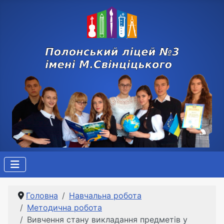
Головна
Навчальна робота
Методична робота
Вивчення стану викладання предметів у