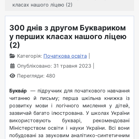
класах нашого ліцею (2)
300 днів з другом Буквариком
у перших класах нашого ліцею
(2)
Категорія:
Початкова освіта
Опубліковано: 31 травня 2023
Перегляди: 480
Буква́р
— підручник для початкового навчання
читанню й письму; перша шкільна книжка із
розвитку мови і логічного мислення у дітей,
зазвичай багато ілюстрована. У школах України
використовують букварі, рекомендовані
Міністерством освіти і науки України. Всі вони
побудовані за звуковим аналітико-синтетичним