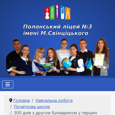
Головна
Навчальна робота
Початкова школа
300 днів з другом Буквариком у перших