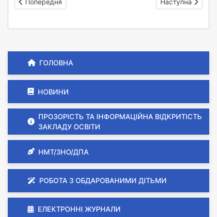
Попередня стаття: Поради батькам першокласників
Наступна статт
Попередня
Наступна
ГОЛОВНА
НОВИНИ
ПРОЗОРІСТЬ ТА ІНФОРМАЦІЙНА ВІДКРИТІСТЬ
ЗАКЛАДУ ОСВІТИ
НМТ/ЗНО/ДПА
РОБОТА З ОБДАРОВАНИМИ ДІТЬМИ
ЕЛЕКТРОННІ ЖУРНАЛИ