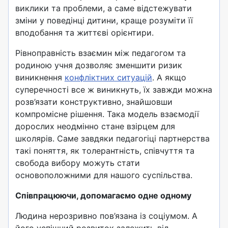
виклики та проблеми, а саме відстежувати
зміни у поведінці дитини, краще розуміти її
вподобання та життєві орієнтири.
Рівноправність взаємин між педагогом та
родиною учня дозволяє зменшити ризик
виникнення
конфліктних ситуацій
. А якщо
суперечності все ж виникнуть, їх завжди можна
розв’язати конструктивно, знайшовши
компромісне рішення. Така модель взаємодії
дорослих неодмінно стане взірцем для
школярів. Саме завдяки педагогіці партнерства
такі поняття, як толерантність, співчуття та
свобода вибору можуть стати
основоположними для нашого суспільства.
Співпрацюючи, допомагаємо одне одному
Людина нерозривно пов’язана із соціумом. А