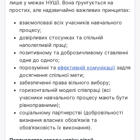
лише у межах НУШ). Вона ґрунтується на
простих, але надзвичайно важливих принципах:
взаємоповазі всіх учасників навчального
процесу;
довірливих стосунках та спільній
наполегливій праці;
позитивному та доброзичливому ставленні
одне до одного;
порозумінні та
ефективній комунікації
задля
досягнення спільної мети;
забезпеченні права вільного вибору;
горизонтальній моделі співпраці (всі
учасники навчального процесу мають бути
рівноправними);
соціальному партнерстві (добровільності
визнання власних обов’язків та
обов’язковість їх виконання).