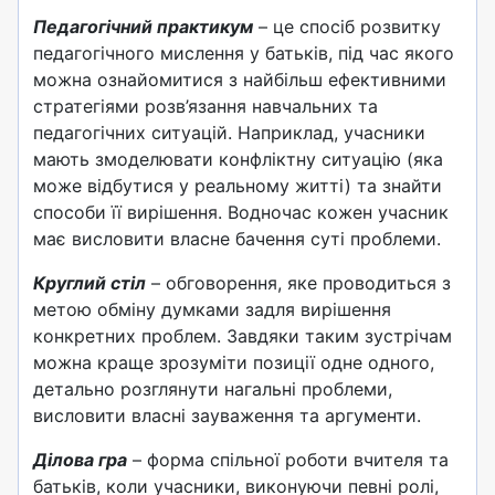
Педагогічний практикум
– це спосіб розвитку
педагогічного мислення у батьків, під час якого
можна ознайомитися з найбільш ефективними
стратегіями розв’язання навчальних та
педагогічних ситуацій. Наприклад, учасники
мають змоделювати конфліктну ситуацію (яка
може відбутися у реальному житті) та знайти
способи її вирішення. Водночас кожен учасник
має висловити власне бачення суті проблеми.
Круглий стіл
– обговорення, яке проводиться з
метою обміну думками задля вирішення
конкретних проблем. Завдяки таким зустрічам
можна краще зрозуміти позиції одне одного,
детально розглянути нагальні проблеми,
висловити власні зауваження та аргументи.
Ділова гра
– форма спільної роботи вчителя та
батьків, коли учасники, виконуючи певні ролі,