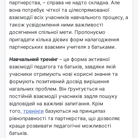
партнерства, – справа не надто складна. Але
вона потребує чіткої та цілеспрямованої
взаємодії всіх учасників навчального процесу, а
також усвідомлення ними важливості
досягнення спільної мети. Пропонуємо
пригадати кілька дієвих форм налагодження
партнерських взаємин учителя з батьками.
Навчальний тренінг
– це форма активної
взаємодії педагога та батьків, завдяки якій
учасники отримують нові корисні знання та
формують позитивний досвід вирішення
нагальних проблем. Він ґрунтується на
постійній взаємодії учасників задля пошуку
відповідей на важливі запитання. Крім
того,
тренінги
базуються на принципах
рівноправності та партнерства, що дозволяє
краще розвивати педагогічні можливості
батьків.