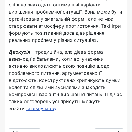
спільно знаходять оптимальні варіанти
вирішення проблемної ситуації. Вона може бути
організована у змагальній формі, але не має
створювати атмосферу протистояння. Такі ігри
формують позитивний досвід вирішення
реальних проблем у різних ситуаціях.
Дискусія
– традиційна, але дієва форма
взаємодії з батьками, коли всі учасники
активно висловлюють свою позицію щодо
проблемного питання, аргументовано її
відстоюють, конструктивно критикують думки
колег та спільними зусиллями знаходять
компромісні варіанти вирішення питань. Під час
таких обговорень усі присутні можуть
знайти
спільну мову
.