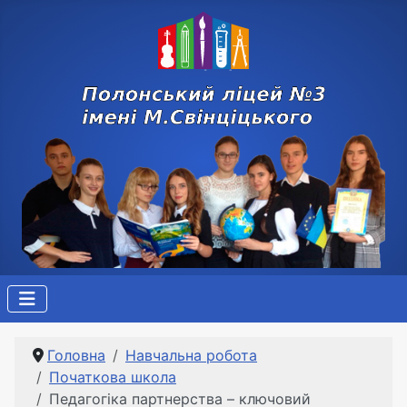
Головна
Навчальна робота
Початкова школа
Педагогіка партнерства – ключовий