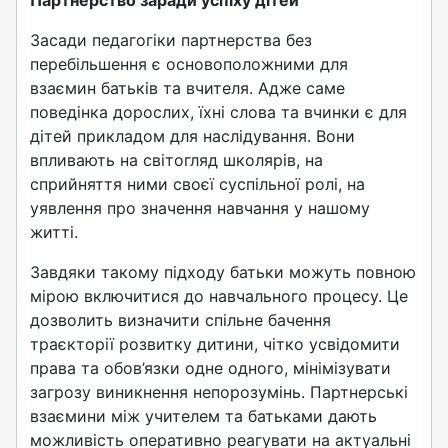
Партнерство заради успіху дітей
Засади педагогіки партнерства без
перебільшення є основоположними для
взаємин батьків та вчителя. Адже саме
поведінка дорослих, їхні слова та вчинки є для
дітей прикладом для наслідування. Вони
впливають на світогляд школярів, на
сприйняття ними своєї суспільної ролі, на
уявлення про значення навчання у нашому
житті.
Завдяки такому підходу батьки можуть повною
мірою включитися до навчального процесу. Це
дозволить визначити спільне бачення
траєкторії розвитку дитини, чітко усвідомити
права та обов’язки одне одного, мінімізувати
загрозу виникнення непорозумінь. Партнерські
взаємини між учителем та батьками дають
можливість оперативно реагувати на актуальні