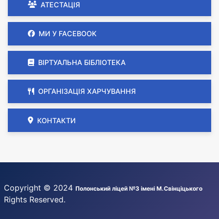
АТЕСТАЦІЯ
МИ У FACEBOOK
ВІРТУАЛЬНА БІБЛІОТЕКА
ОРГАНІЗАЦІЯ ХАРЧУВАННЯ
КОНТАКТИ
Copyright © 2024
Полонський ліцей №3 імені М.Свінціцького
Rights Reserved.