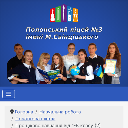
Головна
Навчальна робота
Початкова школа
Про цікаве навчання від 1-Б класу (2)