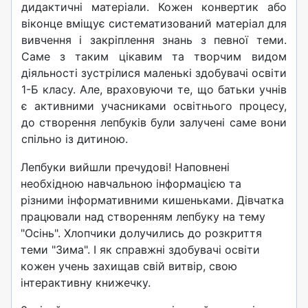
дидактичні матеріали. Кожен конвертик або
віконце вміщує систематизований матеріал для
вивчення і закріплення знань з певної теми.
Саме з таким цікавим та творчим видом
діяльності зустрілися маленькі здобувачі освіти
1-Б класу. Але, враховуючи те, що батьки учнів
є активними учасниками освітнього процесу,
до створення лепбуків були залучені саме вони
спільно із дитиною.
Лепбуки вийшли пречудові! Наповнені
необхідною навчальною інформацією та
різними інформативними кишеньками. Дівчатка
працювали над створенням лепбуку на тему
"Осінь". Хлопчики долучились до розкриття
теми "Зима". І як справжні здобувачі освіти
кожен учень захищав свій витвір, свою
інтерактивну книжечку.