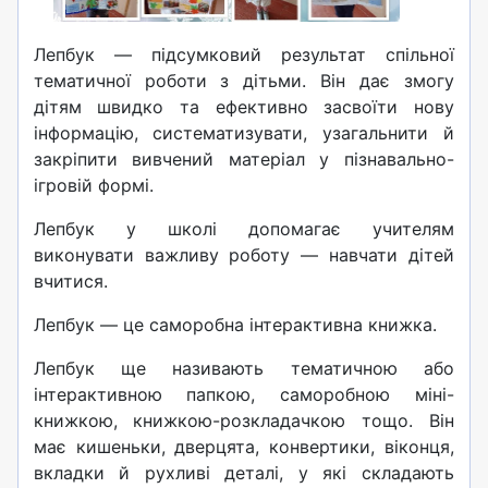
Лепбук — підсумковий результат спільної
тематичної роботи з дітьми. Він дає змогу
дітям швидко та ефективно засвоїти нову
інформацію, систематизувати, узагальнити й
закріпити вивчений матеріал у пізнавально-
ігровій формі.
Лепбук у школі допомагає учителям
виконувати важливу роботу — навчати дітей
вчитися.
Лепбук — це саморобна інтерактивна книжка.
Лепбук ще називають тематичною або
інтерактивною папкою, саморобною міні-
книжкою, книжкою-розкладачкою тощо. Він
має кишеньки, дверцята, конвертики, віконця,
вкладки й рухливі деталі, у які складають