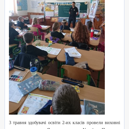
3 травня здобувачі освіти 2-их класів провели виховні