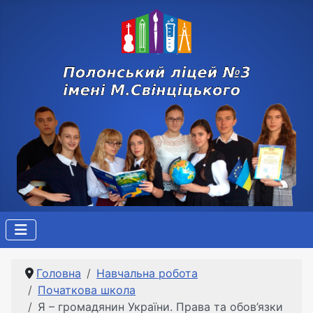
Головна
Навчальна робота
Початкова школа
Я – громадянин України. Права та обов’язки