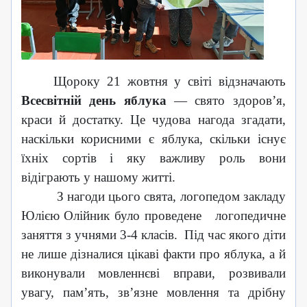
Щороку 21 жовтня у світі відзначають
Всесвітній день яблука
— свято здоров’я,
краси й достатку. Це чудова нагода згадати,
наскільки корисними є яблука, скільки існує
їхніх сортів і яку важливу роль вони
відіграють у нашому житті.
З нагоди цього свята, логопедом закладу
Юлією Олійник було проведене
логопедичне
заняття з
учнями 3-4 класів.
Під час якого діти
не лише дізналися цікаві факти про яблука, а й
виконували мовленнєві вправи, розвивали
увагу, пам’ять, зв’язне мовлення та дрібну