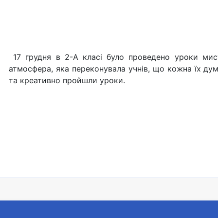
17 грудня в 2-А класі було проведено уроки мист
атмосфера, яка переконувала учнів, що кожна їх ду
та креативно пройшли уроки.
 початкових класів