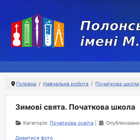
Головна
Навчальна робота
Початкова школа
Зимові свята. Початкова школа
Категорія:
Початкова освіта
Опубліковано
Дивитися фото