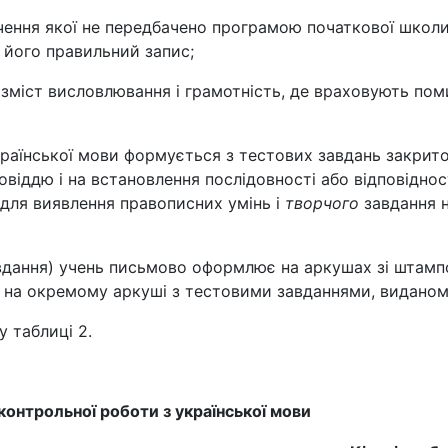
вчення якої не передбачено програмою початкової школи,
 його правильний запис;
 зміст висловлювання і грамотність, де враховують пом
аїнської мови формується з тестових завдань закритого
овіддю і на встановлення послідовності або відповіднос
для виявлення правописних умінь і
творчого
завдання н
авдання) учень письмово оформлює на аркушах зі шта
є на окремому аркуші з тестовими завданнями, виданом
у таблиці 2.
 контрольної роботи з української мови