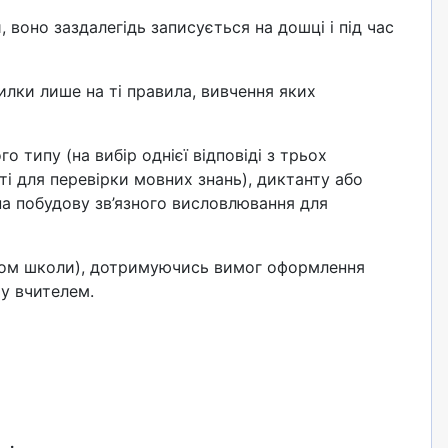
 воно заздалегідь записується на дошці і під час
илки лише на ті правила, вивчення яких
 типу (на вибір однієї відповіді з трьох
ті для перевірки мовних знань), диктанту або
а побудову зв’язного висловлювання для
мпом школи), дотримуючись вимог оформлення
у вчителем.