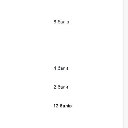
6 балів
4 бали
2 бали
12 балів