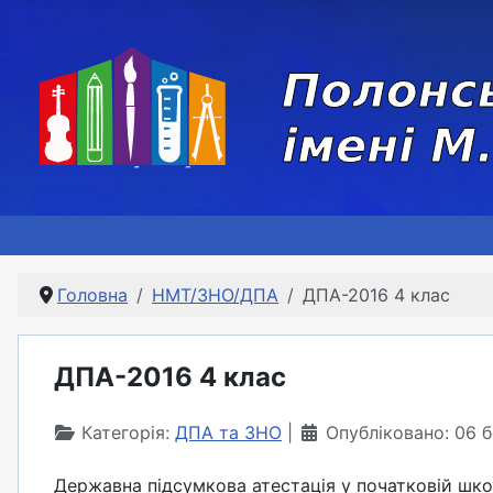
Головна
НМТ/ЗНО/ДПА
ДПА-2016 4 клас
ДПА-2016 4 клас
Категорія:
ДПА та ЗНО
Опубліковано: 06 
Державна підсумкова атестація у початковій шко