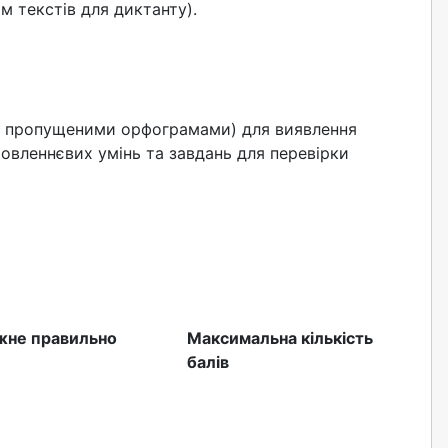
м текстів для диктанту).
(з пропущеними орфограмами) для виявлення
мовленнєвих умінь та завдань для перевірки
ожне правильно
Максимальна кількість
балів