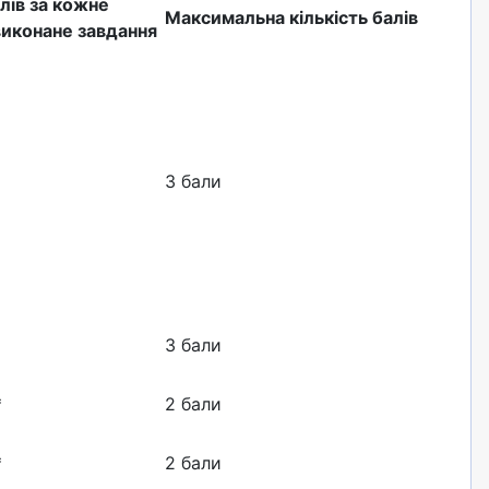
алів за кожне
Максимальна кількість балів
виконане завдання
3 бали
3 бали
*
2 бали
*
2 бали