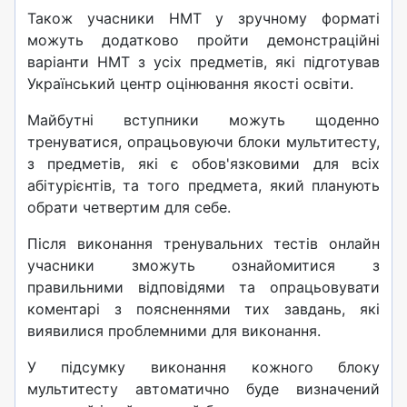
Також учасники НМТ у зручному форматі
можуть додатково пройти демонстраційні
варіанти НМТ з усіх предметів, які підготував
Український центр оцінювання якості освіти.
Майбутні вступники можуть щоденно
тренуватися, опрацьовуючи блоки мультитесту,
з предметів, які є обов'язковими для всіх
абітурієнтів, та того предмета, який планують
обрати четвертим для себе.
Після виконання тренувальних тестів онлайн
учасники зможуть ознайомитися з
правильними відповідями та опрацьовувати
коментарі з поясненнями тих завдань, які
виявилися проблемними для виконання.
У підсумку виконання кожного блоку
мультитесту автоматично буде визначений