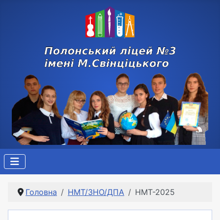
Головна
НМТ/ЗНО/ДПА
НМТ-2025