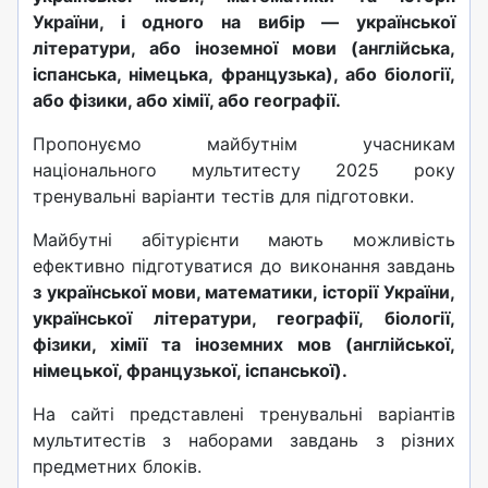
України, і одного на вибір — української
літератури, або іноземної мови (англійська,
іспанська, німецька, французька), або біології,
або фізики, або хімії, або географії.
Пропонуємо майбутнім учасникам
національного мультитесту 2025 року
тренувальні варіанти тестів для підготовки.
Майбутні абітурієнти мають можливість
ефективно підготуватися до виконання завдань
з української мови, математики, історії України,
української літератури, географії, біології,
фізики, хімії та іноземних мов (англійської,
німецької, французької, іспанської).
На сайті представлені тренувальні варіантів
мультитестів з наборами завдань з різних
предметних блоків.