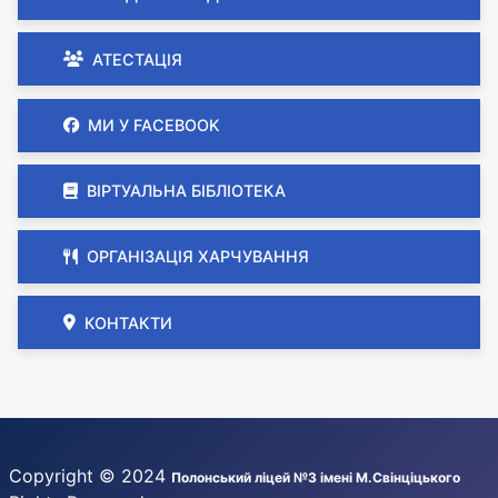
АТЕСТАЦІЯ
МИ У FACEBOOK
ВІРТУАЛЬНА БІБЛІОТЕКА
ОРГАНІЗАЦІЯ ХАРЧУВАННЯ
КОНТАКТИ
Copyright © 2024
Полонський ліцей №3 імені М.Свінціцького