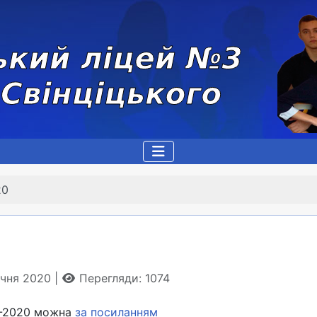
20
січня 2020
Перегляди: 1074
О-2020 можна
за посиланням