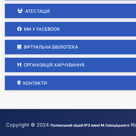
АТЕСТАЦІЯ
МИ У FACEBOOK
ВІРТУАЛЬНА БІБЛІОТЕКА
ОРГАНІЗАЦІЯ ХАРЧУВАННЯ
КОНТАКТИ
Copyright © 2024
Ri
Полонський ліцей №3 імені М.Свінціцького