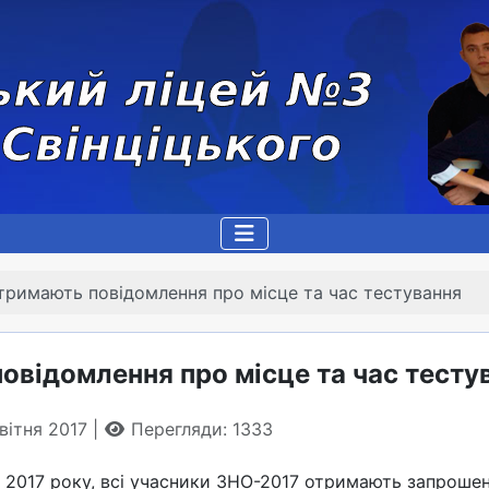
тримають повідомлення про місце та час тестування
овідомлення про місце та час тесту
квітня 2017
Перегляди: 1333
ня 2017 року, всі учасники ЗНО-2017 отримають запроше