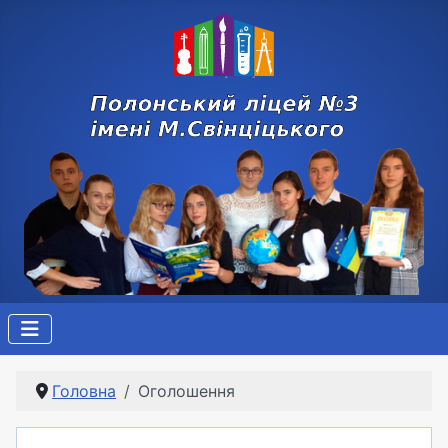
Головна
Оголошення