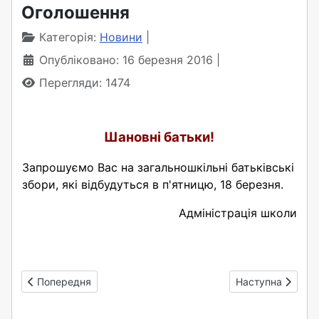
Оголошення
Категорія:
Новини
Опубліковано: 16 березня 2016
Перегляди: 1474
Шановні батьки!
Запрошуємо Вас на загальношкільні батьківські
збори, які відбудуться в п'ятницю, 18 березня.
Адміністрація школи
Попередня стаття: Батьківські збори
Наступна стаття:
Попередня
Наступна