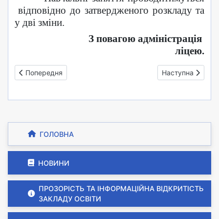
відповідно до затвердженого розкладу та
у дві зміни.
З повагою адміністрація
ліцею.
Попередня стаття: Оголошення!
Наступна стаття
Попередня
Наступна
ГОЛОВНА
НОВИНИ
ПРОЗОРІСТЬ ТА ІНФОРМАЦІЙНА ВІДКРИТІСТЬ
ЗАКЛАДУ ОСВІТИ