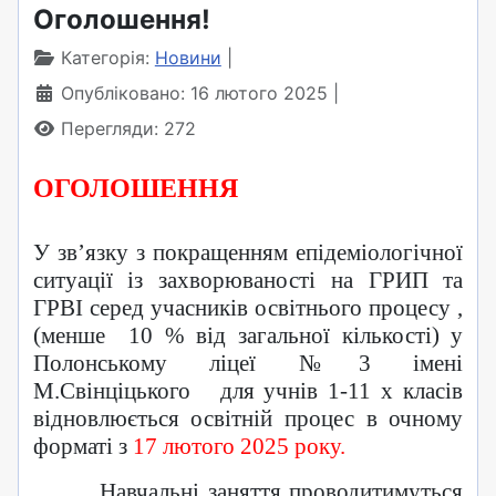
Оголошення!
Категорія:
Новини
Опубліковано: 16 лютого 2025
Перегляди: 272
ОГОЛОШЕННЯ
У
зв’язку з покращенням епідеміологічної
ситуації із захворюваності на ГРИП та
ГРВІ серед учасників освітнього процесу ,
(менше
10 % від загальної кількості) у
Полонському ліцеї №3 імені
М.Свінціцького
для учнів 1-11 х класів
відновлюється освітній процес в очному
форматі з
17 лютого 2025 року.
Навчальні заняття проводитимуться