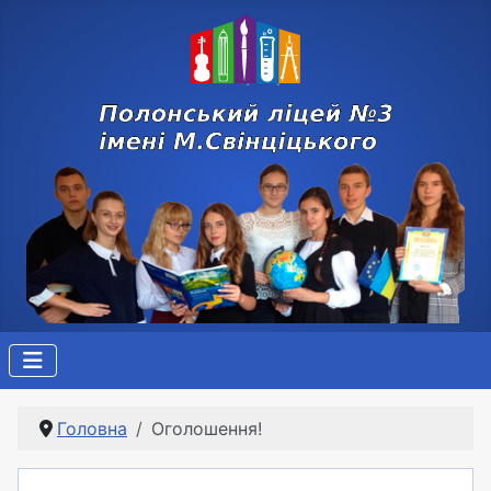
Головна
Оголошення!