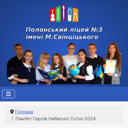
Головна
Пам’яті Героїв Небесної Сотні-2024