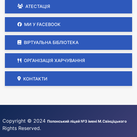
АТЕСТАЦІЯ
МИ У FACEBOOK
ВІРТУАЛЬНА БІБЛІОТЕКА
ОРГАНІЗАЦІЯ ХАРЧУВАННЯ
КОНТАКТИ
Copyright © 2024
Полонський ліцей №3 імені М.Свінціцького
Rights Reserved.