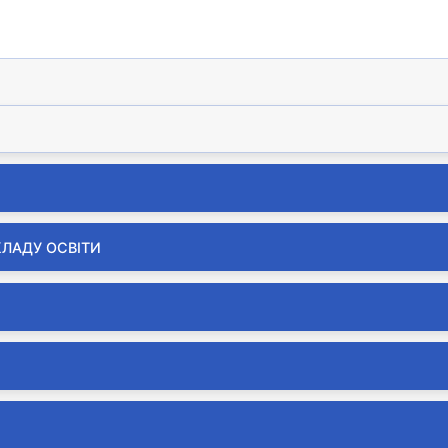
2026
КЛАДУ ОСВІТИ