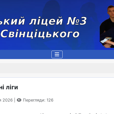
і ліги
ня 2026
Перегляди: 126