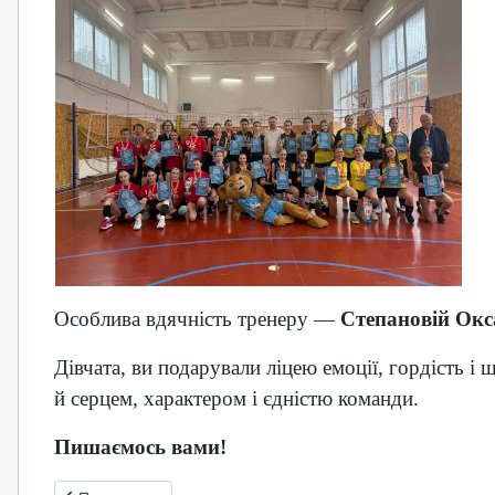
Особлива вдячність тренеру —
Степановій Окс
Дівчата, ви подарували ліцею емоції, гордість і
й серцем, характером і єдністю команди.
Пишаємось вами!