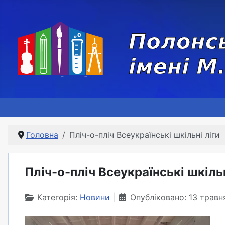
Головна
Пліч-о-пліч Всеукраїнські шкільні ліги
Пліч-о-пліч Всеукраїнські шкільн
Категорія:
Новини
Опубліковано: 13 трав