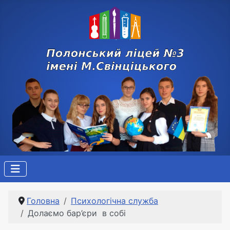
Головна
Психологічна служба
Долаємо бар’єри в собі