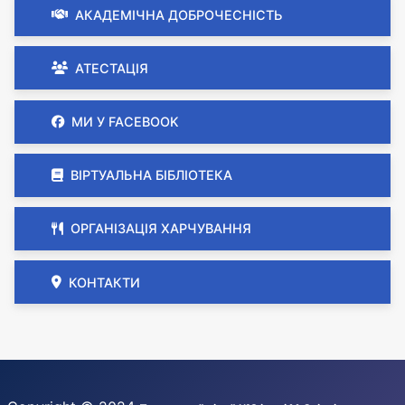
АКАДЕМІЧНА ДОБРОЧЕСНІСТЬ
АТЕСТАЦІЯ
МИ У FACEBOOK
ВІРТУАЛЬНА БІБЛІОТЕКА
ОРГАНІЗАЦІЯ ХАРЧУВАННЯ
КОНТАКТИ