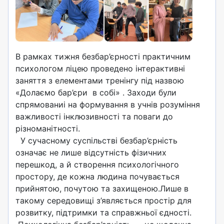
В рамках тижня безбар’єрності практичним
психологом ліцею проведено інтерактивні
заняття з елементами тренінгу під назвою
«Долаємо бар’єри в собі» . Заходи були
спрямованиі на формування в учнів розуміння
важливості інклюзивності та поваги до
різноманітності.
У сучасному суспільстві безбар’єрність
означає не лише відсутність фізичних
перешкод, а й створення психологічного
простору, де кожна людина почувається
прийнятою, почутою та захищеною.Лише в
такому середовищі з’являється простір для
розвитку, підтримки та справжньої єдності.