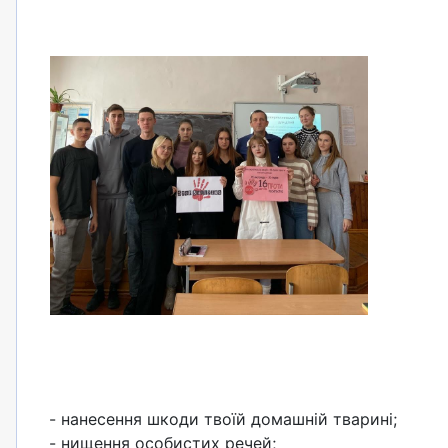
- нанесення шкоди твоїй домашній тварині;
- нищення особистих речей;