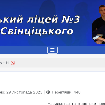
 - НІ!🚫
но: 29 листопада 2023
Перегляди: 448
Насильство та жорстоке пово