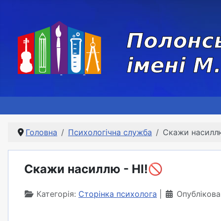
Головна
Психологічна служба
Скажи насиллю
Скажи насиллю - НІ!🚫
Категорія:
Сторінка психолога
Опублікова