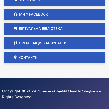
МИ У FACEBOOK
ВІРТУАЛЬНА БІБЛІОТЕКА
ОРГАНІЗАЦІЯ ХАРЧУВАННЯ
КОНТАКТИ
Copyright © 2024
Полонський ліцей №3 імені М.Свінціцького
Rights Reserved.