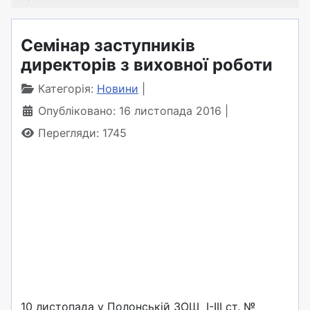
Семінар заступників
директорів з виховної роботи
Категорія:
Новини
Опубліковано: 16 листопада 2016
Перегляди: 1745
10 листопада у Полонській ЗОШ І-ІІІ ст. №