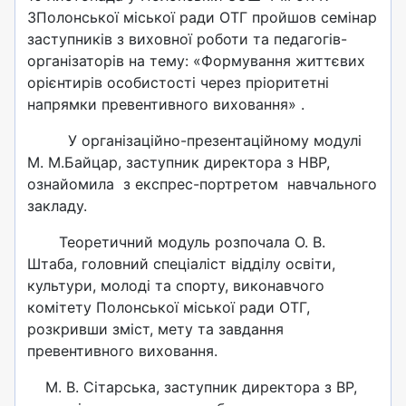
3Полонської міської ради ОТГ пройшов семінар
заступників з виховної роботи та педагогів-
організаторів на тему: «Формування життєвих
орієнтирів особистості через пріоритетні
напрямки превентивного виховання» .
У організаційно-презентаційному модулі
М. М.Байцар, заступник директора з НВР,
ознайомила з експрес-портретом навчального
закладу.
Теоретичний модуль розпочала О. В.
Штаба, головний спеціаліст відділу освіти,
культури, молоді та спорту, виконавчого
комітету Полонської міської ради ОТГ,
розкривши зміст, мету та завдання
превентивного виховання.
М. В. Сітарська, заступник директора з ВР,