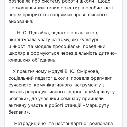
розповіла про систему роботи школи , щодо
формування життєвих орієнтирів особистості
через пріоритетні напрямки превентивного
виховання.
Н. С. Підгайна, педагог-організатор,
акцентувала увагу на тому, які культурні
цінності та модель просоціальні поведінки
школярів формуються через діяльність дитячо-
юнацьких об`єднань.
У практичному модулі В. Ю. Смірнова,
соціальний педагог школи, провела фрагмент
сучасного, комунікативного інструменту з
питань репродуктивного здоров`я «Маршруту
безпеки», де учасники семінару прийняли
активну участь в роботі станцій «Маршруту
безпеки».
Нетрадиційно та нестандартно розпочала