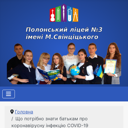
Головна
Що потрібно знати батькам про
коронавірусну інфекцію COVID-19