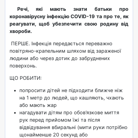
Речі, які мають знати батьки про
коронавірусну інфекцію COVID-19 та про те, як
реагувати, щоб убезпечити свою родину від
хвороби.
ПЕРШЕ. Інфекція передається переважно
повітряно-крапельним шляхом від зараженої
людини або через дотик до забруднених
поверхонь.
ЩО РОБИТИ:
попросити дітей не підходити ближче ніж
на 1 метр до людей, що кашляють, чхають
або мають жар
нагадувати дітям про обов’язкове миття
рук перед прийомом їжі та після
відвідування вбиральні (мити руки потрібно
щонайменше 20 секунд або