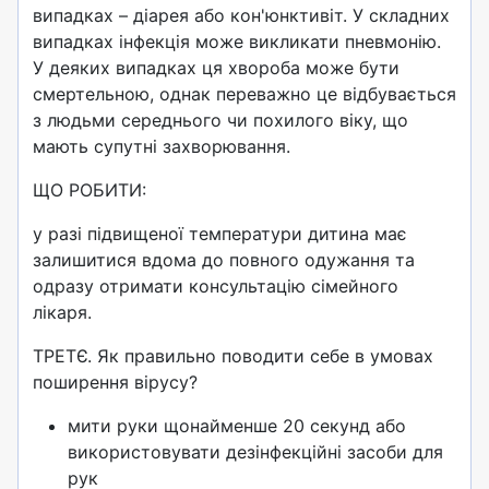
випадках – діарея або кон'юнктивіт. У складних
випадках інфекція може викликати пневмонію.
У деяких випадках ця хвороба може бути
смертельною, однак переважно це відбувається
з людьми середнього чи похилого віку, що
мають супутні захворювання.
ЩО РОБИТИ:
у разі підвищеної температури дитина має
залишитися вдома до повного одужання та
одразу отримати консультацію сімейного
лікаря.
ТРЕТЄ. Як правильно поводити себе в умовах
поширення вірусу?
мити руки щонайменше 20 секунд або
використовувати дезінфекційні засоби для
рук