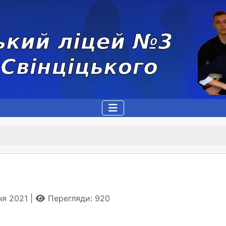
ня 2021
Перегляди: 920