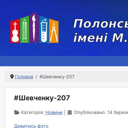
Головна
#Шевченку-207
#Шевченку-207
Категорія:
Новини
Опубліковано: 14 берез
Дивитись фото