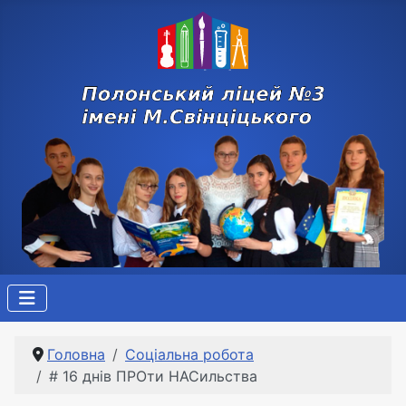
Головна
Соціальна робота
# 16 днів ПРОти НАСильства