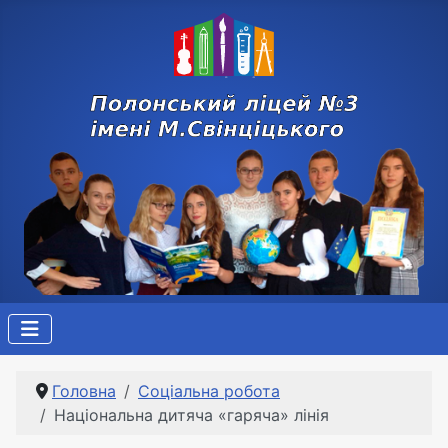
Головна
Соціальна робота
Національна дитяча «гаряча» лінія