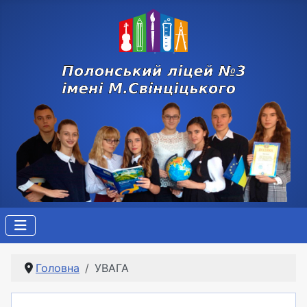
Головна
УВАГА