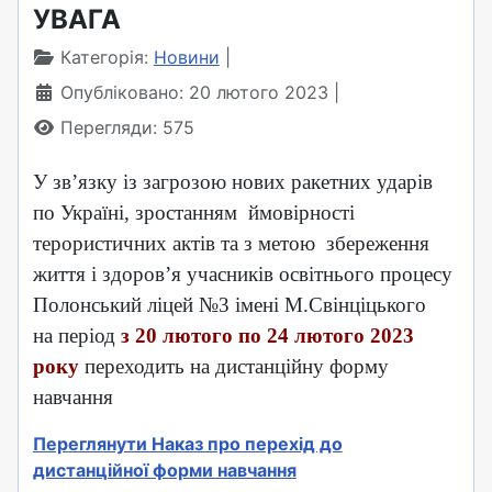
УВАГА
Категорія:
Новини
Опубліковано: 20 лютого 2023
Перегляди: 575
У зв’язку із загрозою нових ракетних ударів
по Україні, зростанням ймовірності
терористичних актів та з метою збереження
життя і здоров’я учасників освітнього процесу
Полонський ліцей №3 імені М.Свінціцького
на період
з 20 лютого по 24 лютого 2023
року
переходить на дистанційну форму
навчання
Переглянути Наказ про перехід до
дистанційної форми навчання