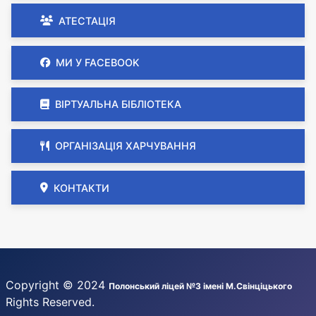
АТЕСТАЦІЯ
МИ У FACEBOOK
ВІРТУАЛЬНА БІБЛІОТЕКА
ОРГАНІЗАЦІЯ ХАРЧУВАННЯ
КОНТАКТИ
Copyright © 2024
Полонський ліцей №3 імені М.Свінціцького
Rights Reserved.