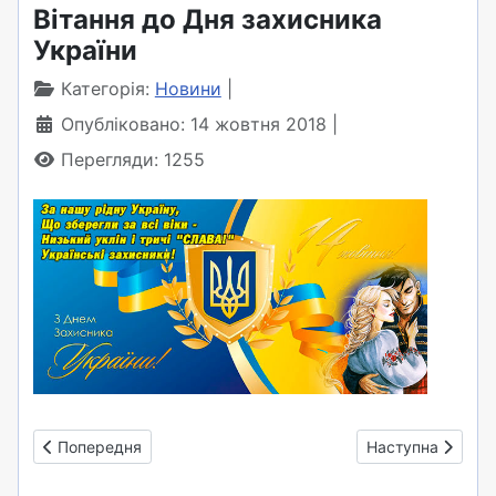
Вітання до Дня захисника
України
Категорія:
Новини
Опубліковано: 14 жовтня 2018
Перегляди: 1255
Попередня стаття: Вітаємо президента школи - 2018
Наступна стаття
Попередня
Наступна