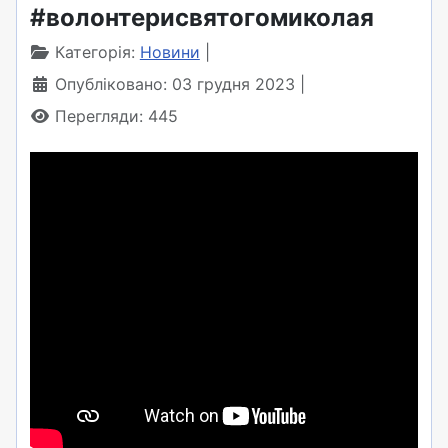
#волонтерисвятогомиколая
Категорія:
Новини
Опубліковано: 03 грудня 2023
Перегляди: 445