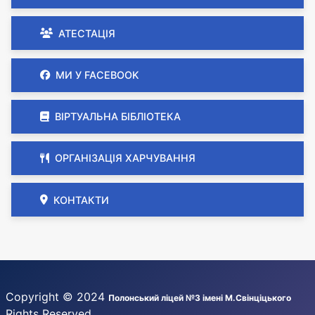
АТЕСТАЦІЯ
МИ У FACEBOOK
ВІРТУАЛЬНА БІБЛІОТЕКА
ОРГАНІЗАЦІЯ ХАРЧУВАННЯ
КОНТАКТИ
Copyright © 2024
Полонський ліцей №3 імені М.Свінціцького
Rights Reserved.