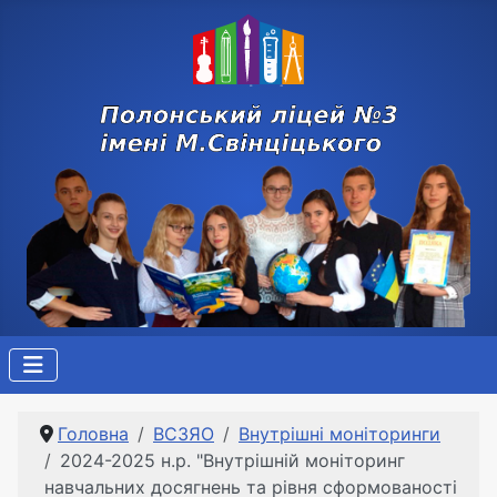
Головна
ВСЗЯО
Внутрішні моніторинги
2024-2025 н.р. "Внутрішній моніторинг
навчальних досягнень та рівня сформованості