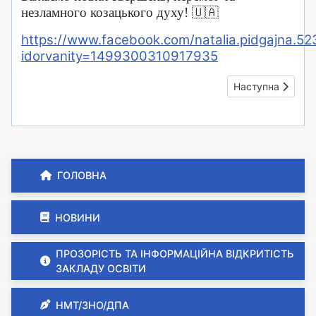
незламного козацького духу!
🇺🇦
https://www.facebook.com/natalia.pidgajna.
idorvanity=1499300310917935
Наступна стаття:
Наступна
ГОЛОВНА
НОВИНИ
ПРОЗОРІСТЬ ТА ІНФОРМАЦІЙНА ВІДКРИТІСТЬ
ЗАКЛАДУ ОСВІТИ
НМТ/ЗНО/ДПА