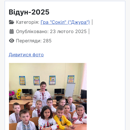
Відун-2025
Категорія:
Гра "Сокіл" ("Джура")
Опубліковано: 23 лютого 2025
Перегляди: 285
Дивитися фото