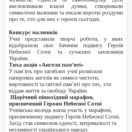
висловлювали власні думки, створювали
символічні малюнки та писали короткі роздуми
про те, хто для них є героєм сьогодні.
Конкурс малюнків
Учні представили творчі роботи, у яких
відобразили своє бачення подвигу Героїв
Небесної Сотні та сучасних захисників
України.
Тиха акція «Ангели пам’яті»
У пам’ять про загиблих учні розвісили
паперових ангелів як символ чистоти,
жертовності та світлої пам’яті про тих, хто
віддав життя за свободу України.
Щорічний пішохідний марафон,
присвячений Героям Небесної Сотні
Учнівська молодь взяла участь у марафоні,
присвяченому подвигу Героїв Небесної Сотні.
Захід став символом єдності, витривалості та
незламності українського народу.