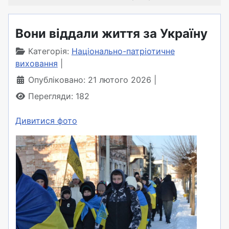
Вони віддали життя за Україну
Категорія:
Національно-патріотичне
виховання
Опубліковано: 21 лютого 2026
Перегляди: 182
Дивитися фото