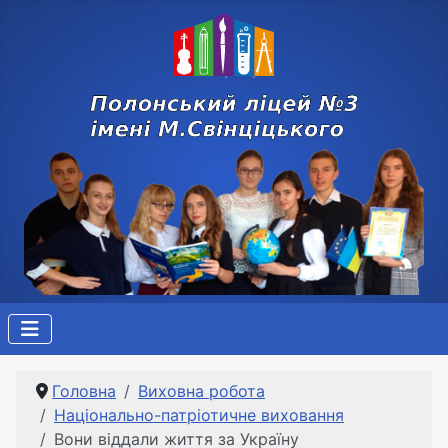
Головна
Виховна робота
Національно-патріотичне виховання
Вони віддали життя за Україну