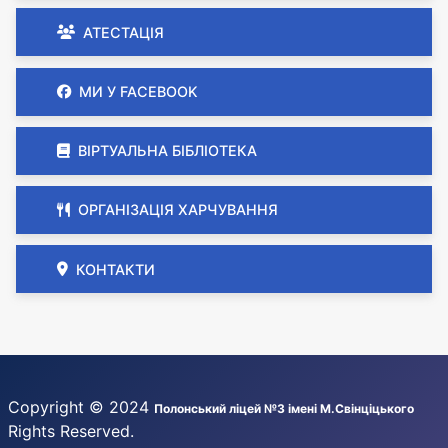
АТЕСТАЦІЯ
МИ У FACEBOOK
ВІРТУАЛЬНА БІБЛІОТЕКА
ОРГАНІЗАЦІЯ ХАРЧУВАННЯ
КОНТАКТИ
Copyright © 2024
Полонський ліцей №3 імені М.Свінціцького
Rights Reserved.