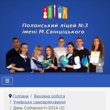
Головна
Виховна робота
Учнівське самоврядування
День Соборності-2024 (2)