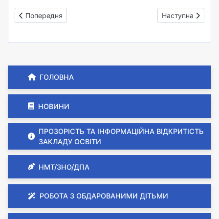
Попередня стаття: Вибори президента "Лідер" - 2023 (2)
Наступна стаття:
Попередня
Наступна
ГОЛОВНА
НОВИНИ
ПРОЗОРІСТЬ ТА ІНФОРМАЦІЙНА ВІДКРИТІСТЬ
ЗАКЛАДУ ОСВІТИ
НМТ/ЗНО/ДПА
РОБОТА З ОБДАРОВАНИМИ ДІТЬМИ