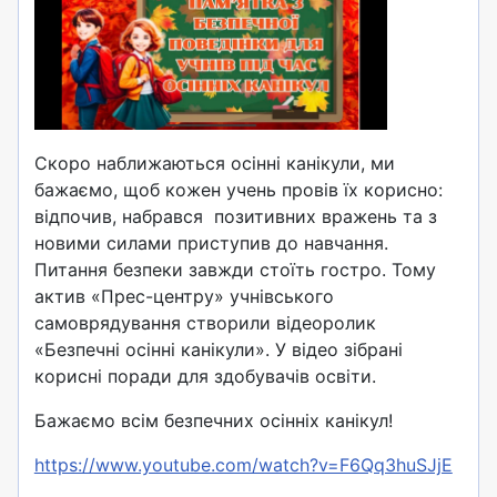
Скоро наближаються осінні канікули, ми
бажаємо, щоб кожен учень провів їх корисно:
відпочив, набрався позитивних вражень та з
новими силами приступив до навчання.
Питання безпеки завжди стоїть гостро. Тому
актив «Прес-центру» учнівського
самоврядування створили відеоролик
«Безпечні осінні канікули». У відео зібрані
корисні поради для здобувачів освіти.
Бажаємо всім безпечних осінніх канікул!
https://www.youtube.com/watch?v=F6Qq3huSJjE