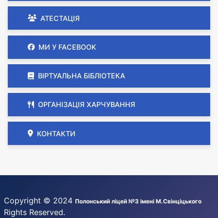
АТЕСТАЦІЯ
МИ У FACEBOOK
ВІРТУАЛЬНА БІБЛІОТЕКА
ОРГАНІЗАЦІЯ ХАРЧУВАННЯ
КОНТАКТИ
Copyright © 2024
Полонський ліцей №3 імені М.Свінціцького
Rights Reserved.