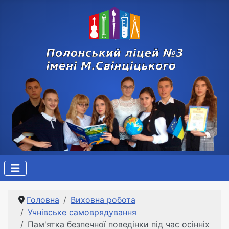
Головна
Виховна робота
Учнівське самоврядування
Пам'ятка безпечної поведінки під час осінніх