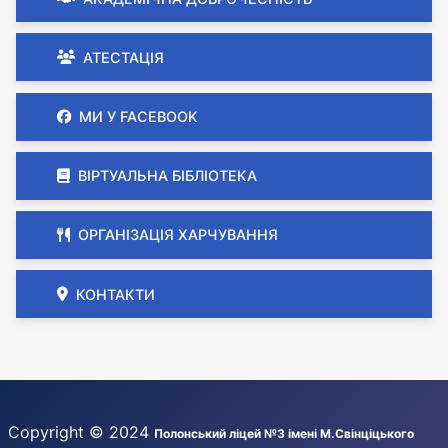
АТЕСТАЦІЯ
МИ У FACEBOOK
ВІРТУАЛЬНА БІБЛІОТЕКА
ОРГАНІЗАЦІЯ ХАРЧУВАННЯ
КОНТАКТИ
Copyright © 2024
Полонський ліцей №3 імені М.Свінціцького