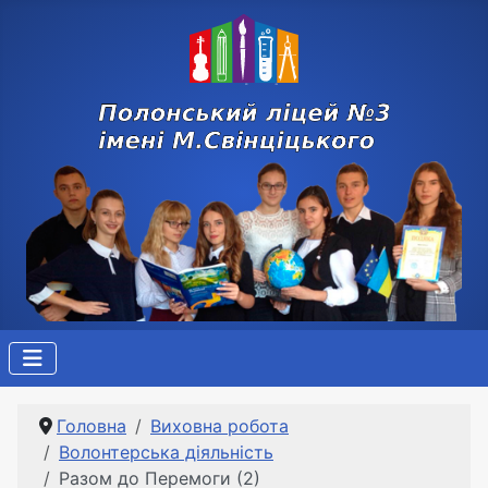
Головна
Виховна робота
Волонтерська діяльність
Разом до Перемоги (2)