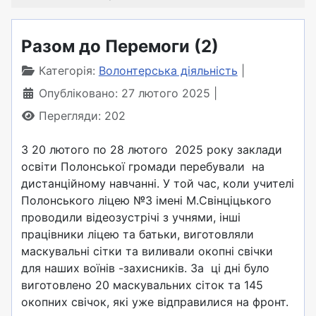
Разом до Перемоги (2)
Категорія:
Волонтерська діяльність
Опубліковано: 27 лютого 2025
Перегляди: 202
З 20 лютого по 28 лютого 2025 року заклади
освіти Полонської громади перебували на
дистанційному навчанні. У той час, коли учителі
Полонського ліцею №3 імені М.Свінціцького
проводили відеозустрічі з учнями, інші
працівники ліцею та батьки, виготовляли
маскувальні сітки та виливали окопні свічки
для наших воїнів -захисників. За ці дні було
виготовлено 20 маскувальних сіток та 145
окопних свічок, які уже відправилися на фронт.