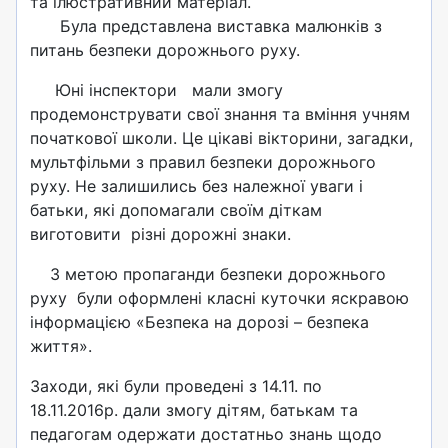
та ілюстративний матеріал.
Була представлена виставка малюнків з
питань безпеки дорожнього руху.
Юні інспектори мали змогу
продемонструвати свої знання та вміння учням
початкової школи. Це цікаві вікторини, загадки,
мультфільми з правил безпеки дорожнього
руху. Не залишились без належної уваги і
батьки, які допомагали своїм діткам
виготовити різні дорожні знаки.
З метою пропаганди безпеки дорожнього
руху були оформлені класні куточки яскравою
інформацією «Безпека на дорозі – безпека
життя».
Заходи, які були проведені з 14.11. по
18.11.2016р. дали змогу дітям, батькам та
педагогам одержати достатньо знань щодо