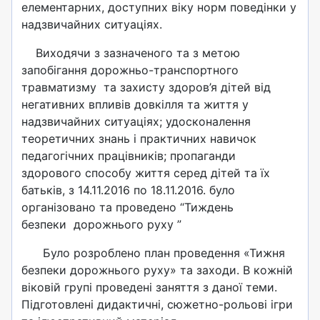
елементарних, доступних віку норм поведінки у
надзвичайних ситуаціях.
Виходячи з зазначеного та з метою
запобігання дорожньо-транспортного
травматизму та захисту здоров’я дітей від
негативних впливів довкілля та життя у
надзвичайних ситуаціях; удосконалення
теоретичних знань і практичних навичок
педагогічних працівників; пропаганди
здорового способу життя серед дітей та їх
батьків, з 14.11.2016 по 18.11.2016. було
організовано та проведено “Тиждень
безпеки дорожнього руху ”
Було розроблено план проведення «Тижня
безпеки дорожнього руху» та заходи. В кожній
віковій групі проведені заняття з даної теми.
Підготовлені дидактичні, сюжетно-рольові ігри