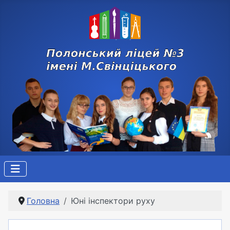
Головна
Юні інспектори руху