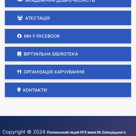
АКАДЕМІЧНА ДОБРОЧЕСНІСТЬ
АТЕСТАЦІЯ
МИ У FACEBOOK
ВІРТУАЛЬНА БІБЛІОТЕКА
ОРГАНІЗАЦІЯ ХАРЧУВАННЯ
КОНТАКТИ
Copyright © 2024
Полонський ліцей №3 імені М.Свінціцького