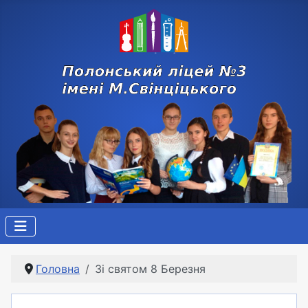
Головна
Зі святом 8 Березня