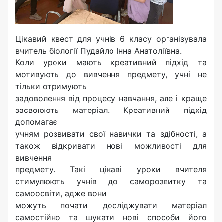
Цікавий квест для учнів 6 класу організувала
вчитель біології Пудайло Інна Анатоліївна.
Коли уроки мають креативний підхід та
мотивують до вивчення предмету, учні не
тільки отримують
задоволення від процесу навчання, але і краще
засвоюють матеріал. Креативний підхід
допомагає
учням розвивати свої навички та здібності, а
також відкривати нові можливості для
вивчення
предмету. Такі цікаві уроки вчителя
стимулюють учнів до саморозвитку та
самоосвіти, адже вони
можуть почати досліджувати матеріал
самостійно та шукати нові способи його