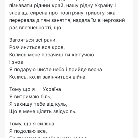
пізнавати рідний край, нашу рідну Україну. І
зловіща сирена про повітряну тривогу, яка
перервала дітям заняття, надала їм в черговий
раз впевненності, що…
Загояться всі рани,
Розчиниться вся кров,
Колись мене побачиш ти квітучою
І знов
Я подарую чисте небо і прийде весна
Колись, коли закінчиться війна!
Тому що я — Україна
Я витримаю біль,
Я захищу тебе від куль,
Що в мене цілять звідусіль.
Тому, що я сильна
Я подолаю все,