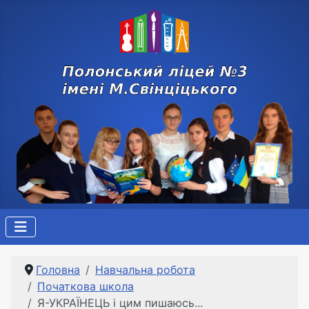
Головна
Навчальна робота
Початкова школа
Я-УКРАЇНЕЦЬ і цим пишаюсь...