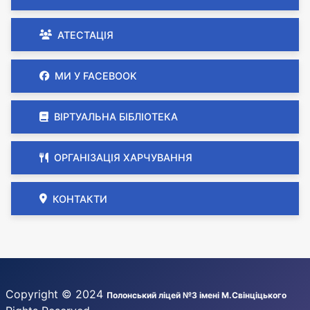
АТЕСТАЦІЯ
МИ У FACEBOOK
ВІРТУАЛЬНА БІБЛІОТЕКА
ОРГАНІЗАЦІЯ ХАРЧУВАННЯ
КОНТАКТИ
Copyright © 2024
Полонський ліцей №3 імені М.Свінціцького