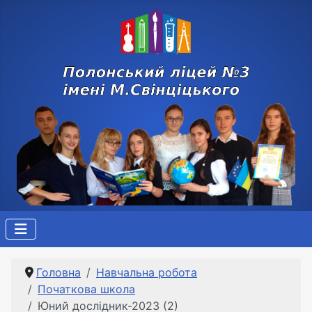
Головна
Навчальна робота
Початкова школа
Юний дослідник-2023 (2)